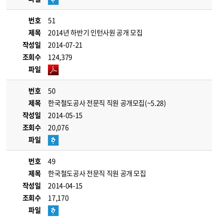
번호
51
제목
2014년 하반기 인턴사원 공개 모집
작성일
2014-07-21
조회수
124,379
파일
번호
50
제목
한국철도공사 전문직 직원 공개모집(~5.28)
작성일
2014-05-15
조회수
20,076
파일
번호
49
제목
한국철도공사 전문직 직원 공개 모집
작성일
2014-04-15
조회수
17,170
파일