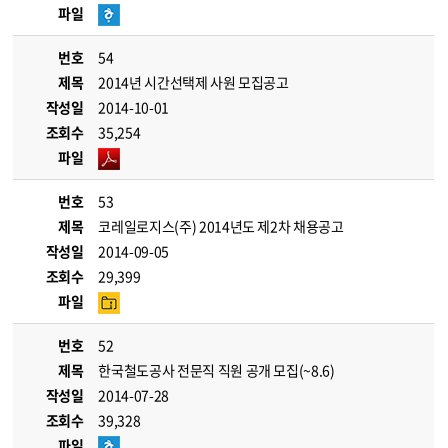
파일
번호
54
제목
2014년 시간선택제 사원 모집공고
작성일
2014-10-01
조회수
35,254
파일
번호
53
제목
코레일로지스(주) 2014년도 제2차 채용공고
작성일
2014-09-05
조회수
29,399
파일
번호
52
제목
한국철도공사 전문직 직원 공개 모집(~8.6)
작성일
2014-07-28
조회수
39,328
파일