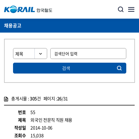
채용공고
검색
총게시물 :
305
건 페이지 :
26
/31
게시물 목록
코레일소개_경영공시_채용공고 목록 - 정보 제공
번호
55
제목
외국인 전문직 직원 채용
작성일
2014-10-06
조회수
15,038