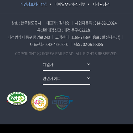
개인정보처리방침
이메일무단수집거부
저작권정책
상호 : 한국철도공사
대표자 : 김태승
사업자등록 : 314-82-10024
통신판매업신고 : 대전 동구-0233호
대전광역시 동구 중앙로 240
고객센터 : 1588-7788(이용료 : 발신자부담)
대표전화 : 042-472-5000
팩스 : 02-361-8385
COPYRIGHT ⓒ KOREA RAILROAD. ALL RIGHTS RESERVED.
계열사
관련사이트