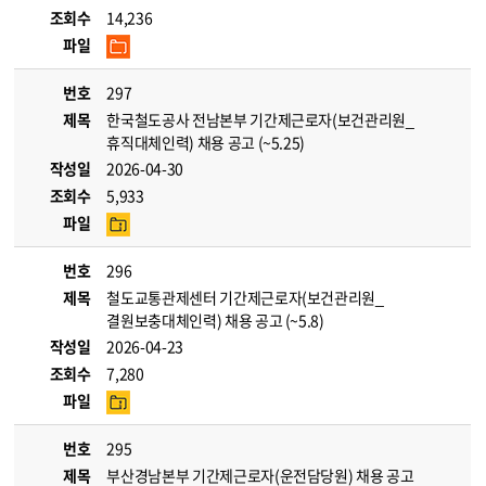
조회수
14,236
파일
번호
297
제목
한국철도공사 전남본부 기간제근로자(보건관리원_
휴직대체인력) 채용 공고 (~5.25)
작성일
2026-04-30
조회수
5,933
파일
번호
296
제목
철도교통관제센터 기간제근로자(보건관리원_
결원보충대체인력) 채용 공고 (~5.8)
작성일
2026-04-23
조회수
7,280
파일
번호
295
제목
부산경남본부 기간제근로자(운전담당원) 채용 공고