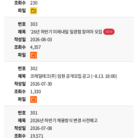
조회수
230
파일
번호
303
제목
’26년 하반기 미래내일 일경험 참여자 모집
작성일
2026-08-03
조회수
4,357
파일
번호
302
제목
코레일테크(주) 임원 공개모집 공고 (~8.13. 18:00)
작성일
2026-07-30
조회수
1,330
파일
번호
301
제목
2026년 하반기 채용방식 변경 사전예고
작성일
2026-07-08
조회수
19,571