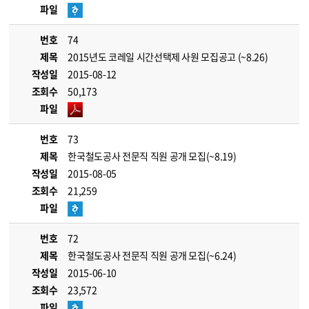
파일
번호
74
제목
2015년도 코레일 시간선택제 사원 모집공고 (~8.26)
작성일
2015-08-12
조회수
50,173
파일
번호
73
제목
한국철도공사 전문직 직원 공개 모집(~8.19)
작성일
2015-08-05
조회수
21,259
파일
번호
72
제목
한국철도공사 전문직 직원 공개 모집(~6.24)
작성일
2015-06-10
조회수
23,572
파일