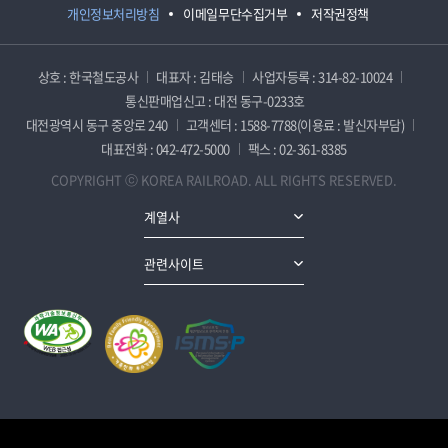
개인정보처리방침
이메일무단수집거부
저작권정책
상호 : 한국철도공사
대표자 : 김태승
사업자등록 : 314-82-10024
통신판매업신고 : 대전 동구-0233호
대전광역시 동구 중앙로 240
고객센터 : 1588-7788(이용료 : 발신자부담)
대표전화 : 042-472-5000
팩스 : 02-361-8385
COPYRIGHT ⓒ KOREA RAILROAD. ALL RIGHTS RESERVED.
계열사
관련사이트