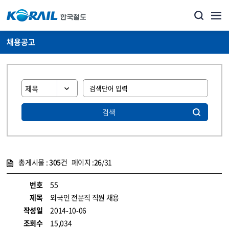
채용공고
검색
총게시물 :
305
건 페이지 :
26
/31
게시물 목록
코레일소개_경영공시_채용공고 목록 - 정보 제공
번호
55
제목
외국인 전문직 직원 채용
작성일
2014-10-06
조회수
15,034