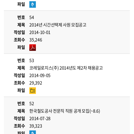
파일
번호
54
제목
2014년 시간선택제 사원 모집공고
작성일
2014-10-01
조회수
35,246
파일
번호
53
제목
코레일로지스(주) 2014년도 제2차 채용공고
작성일
2014-09-05
조회수
29,392
파일
번호
52
제목
한국철도공사 전문직 직원 공개 모집(~8.6)
작성일
2014-07-28
조회수
39,323
파일