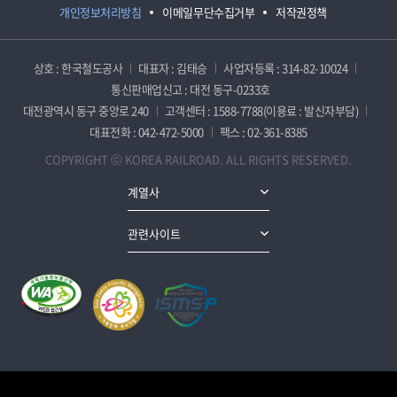
개인정보처리방침
이메일무단수집거부
저작권정책
상호 : 한국철도공사
대표자 : 김태승
사업자등록 : 314-82-10024
통신판매업신고 : 대전 동구-0233호
대전광역시 동구 중앙로 240
고객센터 : 1588-7788(이용료 : 발신자부담)
대표전화 : 042-472-5000
팩스 : 02-361-8385
COPYRIGHT ⓒ KOREA RAILROAD. ALL RIGHTS RESERVED.
계열사
관련사이트