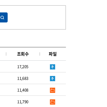
조회수
파일
17,205
11,683
11,408
11,790