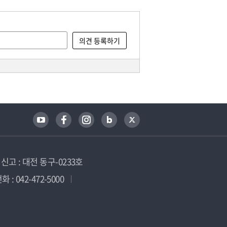
고 : 대전 동구-0233호
 : 042-472-5000