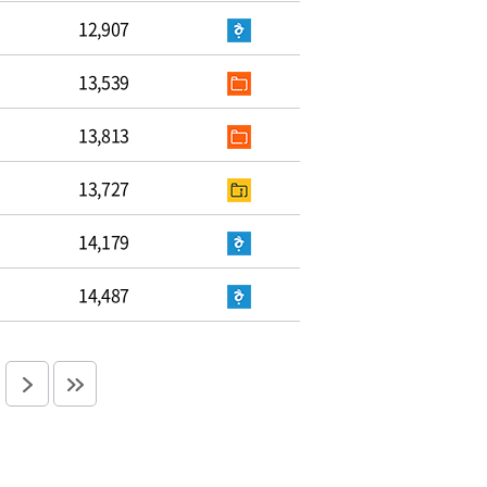
12,907
13,539
13,813
13,727
14,179
14,487