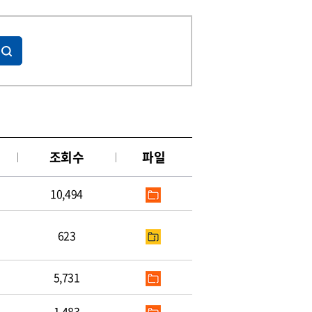
조회수
파일
10,494
623
5,731
1,483