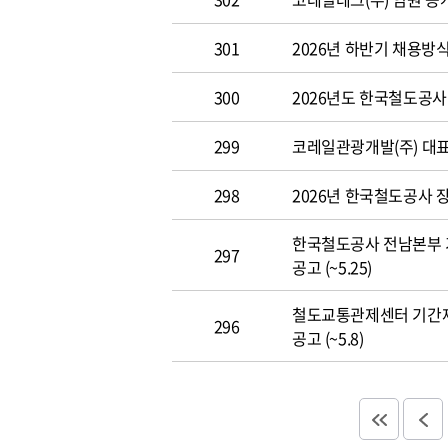
301
2026년 하반기 채용방
300
2026년도 한국철도공사 개
299
코레일관광개발(주) 대표이사
298
2026년 한국철도공사 장애
한국철도공사 전남본부 
297
공고 (~5.25)
철도교통관제센터 기간
296
공고 (~5.8)