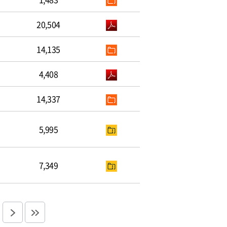
20,504
14,135
4,408
14,337
5,995
7,349