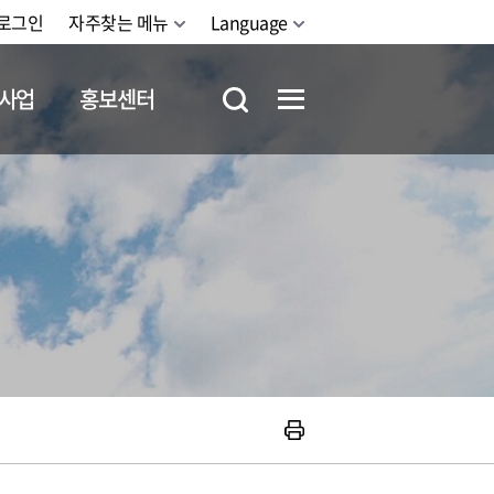
로그인
자주찾는 메뉴
Language
사업
홍보센터