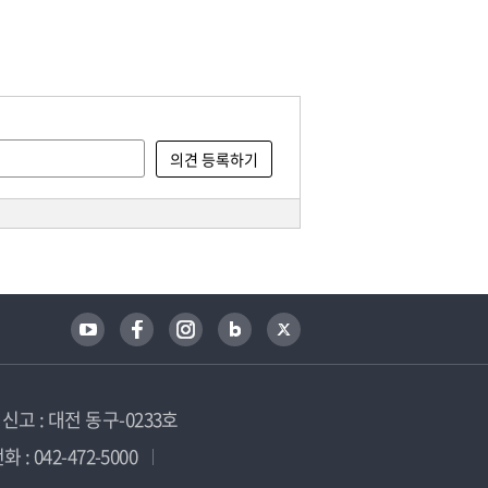
고 : 대전 동구-0233호
 : 042-472-5000