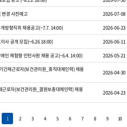
식 변경 사전예고
2026-07-08
방형직위 채용공고(~7.7. 14:00)
2026-06-23
 공개 모집(~6.26 18:00)
2026-06-11
인 체험형 인턴사원 채용 공고(~6.4. 14:00)
2026-05-21
기간제근로자(보건관리원_휴직대체인력) 채용
2026-04-30
제근로자(보건관리원_결원보충대체인력) 채용
2026-04-23
1
2
3
4
5
6
7
8
9
10