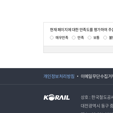
현재 페이지에 대한 만족도를 평가하여 주
매우만족
만족
보통
불
개인정보처리방침
이메일무단수집거
상호 : 한국철도공
대전광역시 동구 중