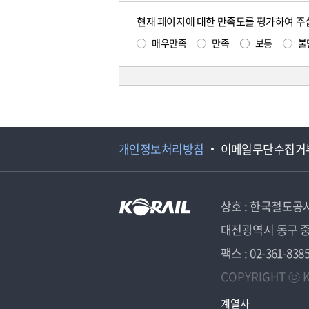
현재 페이지에 대한 만족도를 평가하여 주
매우만족
만족
보통
불
개인정보처리방침
이메일무단수집거
상호 : 한국철도공
대전광역시 동구 중
팩스 : 02-361-838
COPYRIGHT ⓒ K
계열사