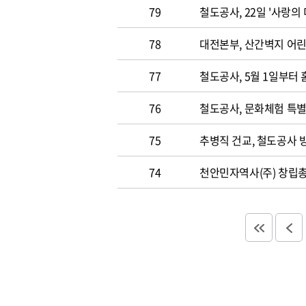
79
철도공사, 22일 '사랑의
78
대전본부, 산간벽지 어린
77
철도공사, 5월 1일부터
76
철도공사, 문화체험 특별
75
추병직 건교, 철도공사 
74
천안민자역사(주) 창립총