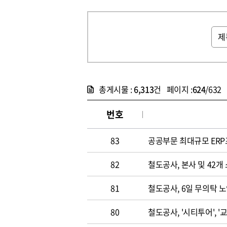
총게시물 :
6,313
건 페이지 :
624
/632
번호
83
공공부문 최대규모 ERP
82
철도공사, 본사 및 42개
81
철도공사, 6일 무의탁 
80
철도공사, '시티투어', 