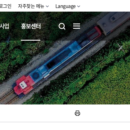
로그인
자주찾는 메뉴
Language
사업
홍보센터
철도체험