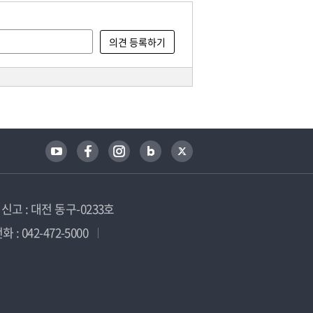
고 : 대전 동구-0233호
 : 042-472-5000