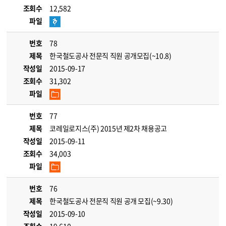
조회수
12,582
파일
번호
78
제목
한국철도공사 전문직 직원 공개모집(~10.8)
작성일
2015-09-17
조회수
31,302
파일
번호
77
제목
코레일로지스(주) 2015년 제2차 채용공고
작성일
2015-09-11
조회수
34,003
파일
번호
76
제목
한국철도공사 전문직 직원 공개 모집(~9.30)
작성일
2015-09-10