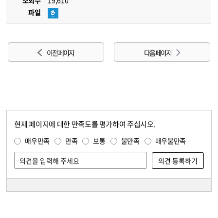
조회수
19,610
파일
이전 페이지
다음 페이지
현재 페이지에 대한 만족도를 평가하여 주십시오.
콘텐츠 만족도 조사
만족도 조사
매우만족
만족
보통
불만족
매우불만족
담당자 정보
담당자 정보