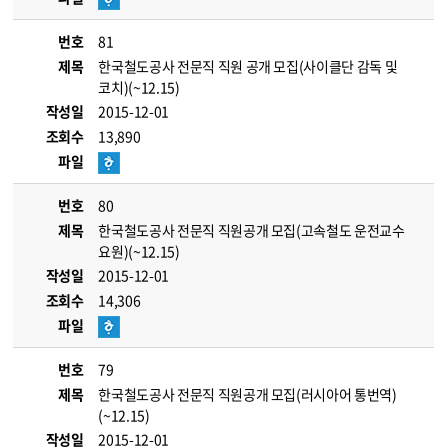
번호
81
제목
한국철도공사 전문직 직원 공개 모집(사이클단 감독 및
코치)(~12.15)
작성일
2015-12-01
조회수
13,890
파일
번호
80
제목
한국철도공사 전문직 직원공개 모집(고속철도 운전교수
요원)(~12.15)
작성일
2015-12-01
조회수
14,306
파일
번호
79
제목
한국철도공사 전문직 직원공개 모집(러시아어 통번역)
(~12.15)
작성일
2015-12-01