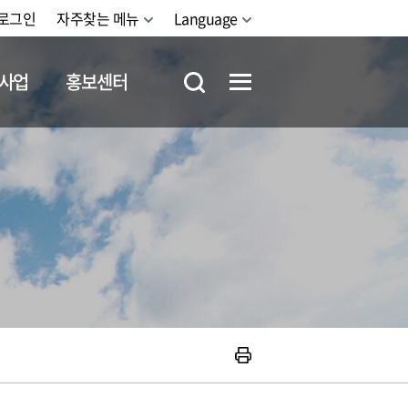
로그인
자주찾는 메뉴
Language
사업
홍보센터