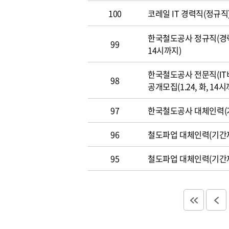
100
코레일 IT 경력직(정규직)
한국철도공사 정규직(경력직
99
14시까지)
한국철도공사 전문직(IT
98
공개모집(1.24, 화, 14시
97
한국철도공사 대체인력(기
96
철도파업 대체인력(기간제
95
철도파업 대체인력(기간제