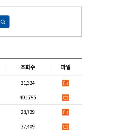
조회수
파일
31,324
401,795
28,729
37,409