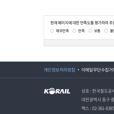
현재 페이지에 대한 만족도를 평가하여 주
매우만족
만족
보통
불
개인정보처리방침
이메일무단수집거
상호 : 한국철도공
대전광역시 동구 중
팩스 : 02-361-838