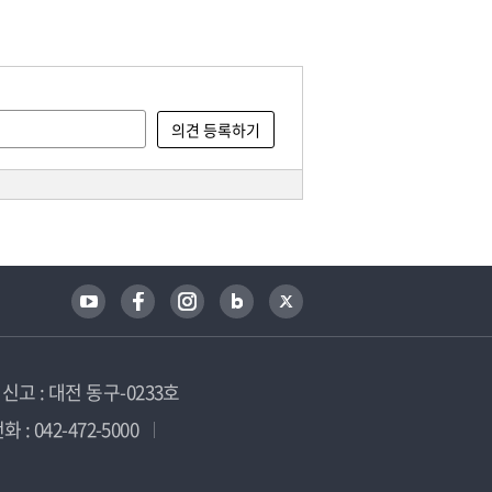
고 : 대전 동구-0233호
 : 042-472-5000