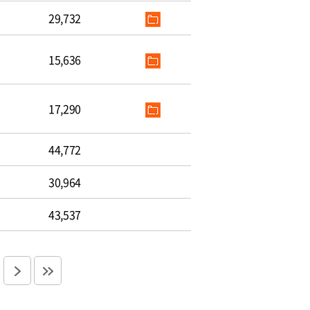
29,732
15,636
17,290
44,772
30,964
43,537