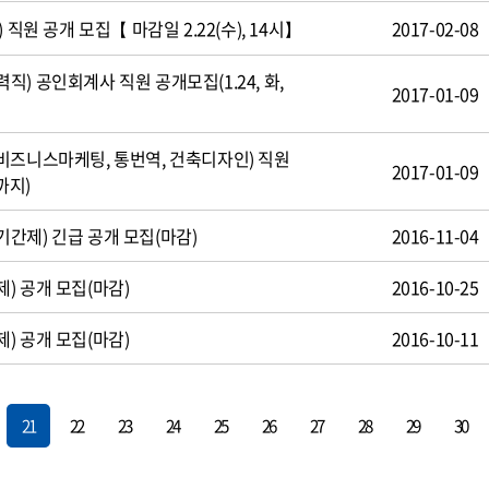
 직원 공개 모집【 마감일 2.22(수), 14시】
2017-02-08
) 공인회계사 직원 공개모집(1.24, 화,
2017-01-09
비즈니스마케팅, 통번역, 건축디자인) 직원
2017-01-09
까지)
간제) 긴급 공개 모집(마감)
2016-11-04
) 공개 모집(마감)
2016-10-25
) 공개 모집(마감)
2016-10-11
21
22
23
24
25
26
27
28
29
30