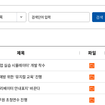
검색
제목
파일
작업 실습 시뮬레이터’ 개발 착수
예방 위한 ‘뮤지컬 교육’ 진행
엘리베이터 안내표지’ 바꾼다
무원 초청연수 진행