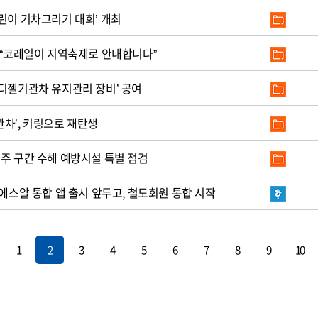
린이 기차그리기 대회’ 개최
, “코레일이 지역축제로 안내합니다”
‘디젤기관차 유지관리 장비’ 공여
차’, 키링으로 재탄생
전주 구간 수해 예방시설 특별 점검
-에스알 통합 앱 출시 앞두고, 철도회원 통합 시작
1
2
3
4
5
6
7
8
9
10