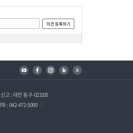
고 : 대전 동구-0233호
 : 042-472-5000