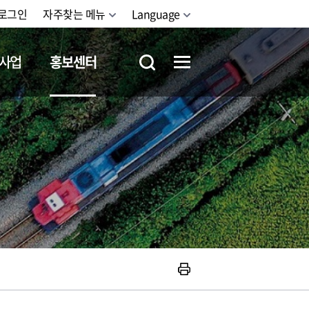
로그인
자주찾는 메뉴
Language
사업
홍보센터
철도체험