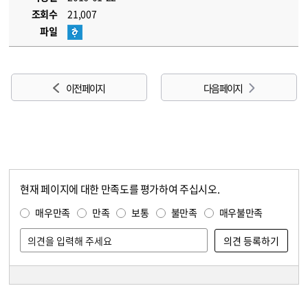
조회수
21,007
파일
이전 페이지
다음 페이지
현재 페이지에 대한 만족도를 평가하여 주십시오.
콘텐츠 만족도 조사
만족도 조사
매우만족
만족
보통
불만족
매우불만족
담당자 정보
담당자 정보