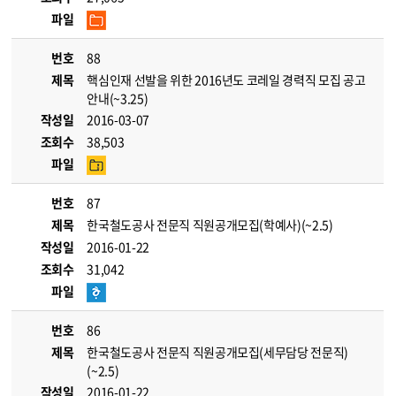
파일
번호
88
제목
핵심인재 선발을 위한 2016년도 코레일 경력직 모집 공고
안내(~3.25)
작성일
2016-03-07
조회수
38,503
파일
번호
87
제목
한국철도공사 전문직 직원공개모집(학예사)(~2.5)
작성일
2016-01-22
조회수
31,042
파일
번호
86
제목
한국철도공사 전문직 직원공개모집(세무담당 전문직)
(~2.5)
작성일
2016-01-22