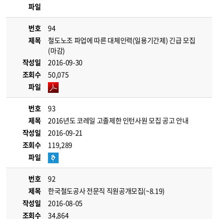
파일
번호
94
제목
철도노조 파업에 따른 대체인력(일용기간제) 긴급 모집
(마감)
작성일
2016-09-30
조회수
50,075
파일
번호
93
제목
2016년도 코레일 고졸제한 인턴사원 모집 공고 안내
작성일
2016-09-21
조회수
119,289
파일
번호
92
제목
한국철도공사 전문직 직원공개모집(~8.19)
작성일
2016-08-05
조회수
34,864