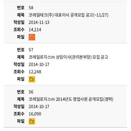
번호
58
제목
코레일테크(주) 대표이사 공개모집 공고(~11/27)
작성일
2014-11-13
조회수
14,214
파일
번호
57
제목
코레일로지스㈜ 상임이사(관리본부장) 모집 공고
작성일
2014-10-17
조회수
12,248
파일
번호
56
제목
코레일로지스㈜ 2014년도 영업사원 공개모집(경력)
작성일
2014-10-17
조회수
16,090
파일