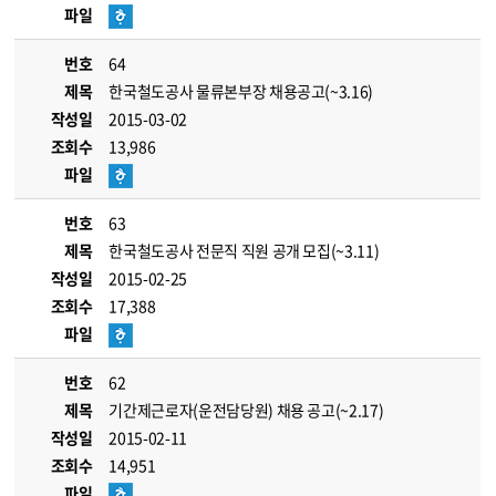
파일
번호
64
제목
한국철도공사 물류본부장 채용공고(~3.16)
작성일
2015-03-02
조회수
13,986
파일
번호
63
제목
한국철도공사 전문직 직원 공개 모집(~3.11)
작성일
2015-02-25
조회수
17,388
파일
번호
62
제목
기간제근로자(운전담당원) 채용 공고(~2.17)
작성일
2015-02-11
조회수
14,951
파일