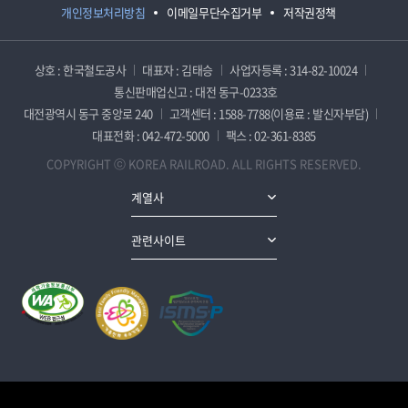
개인정보처리방침
이메일무단수집거부
저작권정책
상호 : 한국철도공사
대표자 : 김태승
사업자등록 : 314-82-10024
통신판매업신고 : 대전 동구-0233호
대전광역시 동구 중앙로 240
고객센터 : 1588-7788(이용료 : 발신자부담)
대표전화 : 042-472-5000
팩스 : 02-361-8385
COPYRIGHT ⓒ KOREA RAILROAD. ALL RIGHTS RESERVED.
계열사
관련사이트