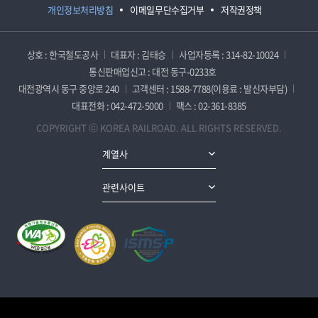
개인정보처리방침
이메일무단수집거부
저작권정책
상호 : 한국철도공사
대표자 : 김태승
사업자등록 : 314-82-10024
통신판매업신고 : 대전 동구-0233호
대전광역시 동구 중앙로 240
고객센터 : 1588-7788(이용료 : 발신자부담)
대표전화 : 042-472-5000
팩스 : 02-361-8385
COPYRIGHT ⓒ KOREA RAILROAD. ALL RIGHTS RESERVED.
계열사
관련사이트