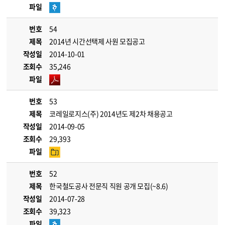
파일
번호
54
제목
2014년 시간선택제 사원 모집공고
작성일
2014-10-01
조회수
35,246
파일
번호
53
제목
코레일로지스(주) 2014년도 제2차 채용공고
작성일
2014-09-05
조회수
29,393
파일
번호
52
제목
한국철도공사 전문직 직원 공개 모집(~8.6)
작성일
2014-07-28
조회수
39,323
파일