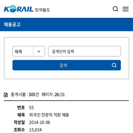
채용공고
검색
총게시물 :
305
건 페이지 :
26
/31
게시물 목록
코레일소개_경영공시_채용공고 목록 - 정보 제공
번호
55
제목
외국인 전문직 직원 채용
작성일
2014-10-06
조회수
15,034