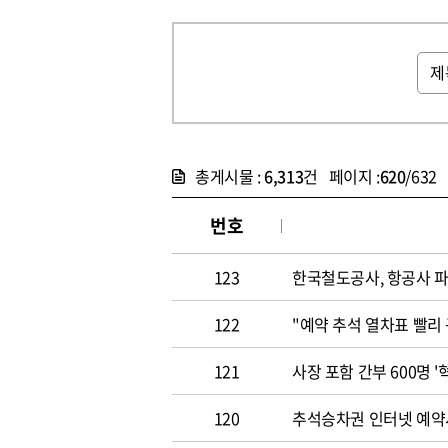
총게시물 :
6,313
건 페이지 :
620
/632
번호
123
한국철도공사, 항공사 
122
"예약 추석 열차표 빨리
121
사장 포함 간부 600명 
120
추석승차권 인터넷 예약시