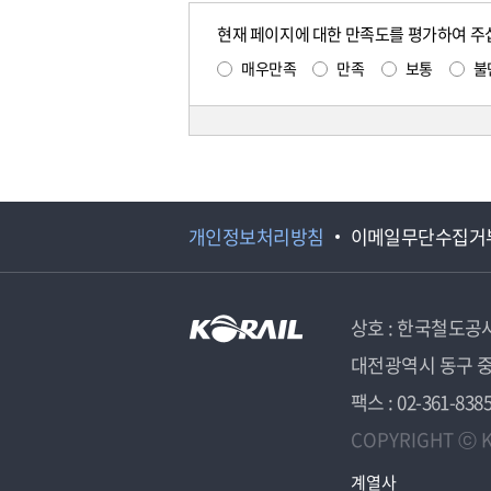
현재 페이지에 대한 만족도를 평가하여 주
매우만족
만족
보통
불
개인정보처리방침
이메일무단수집거
상호 : 한국철도공
대전광역시 동구 중
팩스 : 02-361-838
COPYRIGHT ⓒ K
계열사