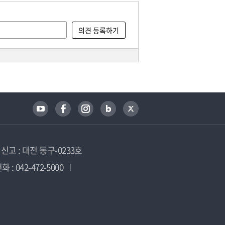
고 : 대전 동구-0233호
 : 042-472-5000