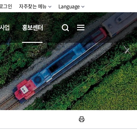
로그인
자주찾는 메뉴
Language
사업
홍보센터
철도체험