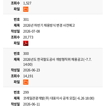
조회수
1,527
파일
번호
301
제목
2026년 하반기 채용방식 변경 사전예고
작성일
2026-07-08
조회수
20,773
파일
번호
300
제목
2026년도 한국철도공사 개방형직위 채용공고(~7.7.
14:00)
작성일
2026-06-23
조회수
14,191
파일
번호
299
제목
코레일관광개발(주) 대표이사 공개 모집(~6.26 18:00)
작성일
2026-06-11