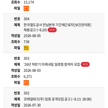
조회수
15,174
파일
번호
304
제목
한국철도공사 전남본부 기간제근로자[보건관리원]
채용공고 (~8.20)
작성일
2026-08-05
조회수
738
파일
번호
303
제목
’26년 하반기 미래내일 일경험 참여자 모집
작성일
2026-08-03
조회수
6,271
파일
번호
302
제목
코레일테크(주) 임원 공개모집 공고 (~8.13. 18:00)
작성일
2026-07-30