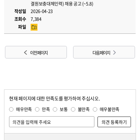
결원보충대체인력) 채용 공고 (~5.8)
작성일
2026-04-23
조회수
7,384
파일
이전 페이지
다음 페이지
현재 페이지에 대한 만족도를 평가하여 주십시오.
콘텐츠 만족도 조사
만족도 조사
매우만족
만족
보통
불만족
매우불만족