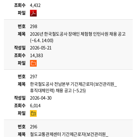
조회수
4,432
파일
번호
298
제목
2026년 한국철도공사 장애인 체험형 인턴사원 채용 공고
(~6.4. 14:00)
작성일
2026-05-21
조회수
14,383
파일
번호
297
제목
한국철도공사 전남본부 기간제근로자(보건관리원_
휴직대체인력) 채용 공고 (~5.25)
작성일
2026-04-30
조회수
6,014
파일
번호
296
제목
철도교통관제센터 기간제근로자(보건관리원_