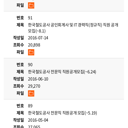
파일
번호
91
제목
한국철도공사 공인회계사 및 IT 경력직(정규직) 직원 공개
모집(~8.1)
작성일
2016-07-14
조회수
20,898
파일
번호
90
제목
한국철도공사 전문직 직원공개모집(~6.24)
작성일
2016-06-10
조회수
29,270
파일
번호
89
제목
한국철도공사 전문직 직원공개 모집(~5.19)
작성일
2016-05-04
조회수
27,065