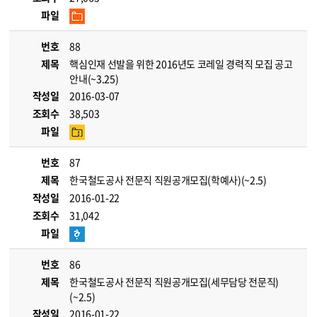
파일
번호
88
제목
핵심인재 선발을 위한 2016년도 코레일 경력직 모집 공고
안내(~3.25)
작성일
2016-03-07
조회수
38,503
파일
번호
87
제목
한국철도공사 전문직 직원공개모집(학예사)(~2.5)
작성일
2016-01-22
조회수
31,042
파일
번호
86
제목
한국철도공사 전문직 직원공개모집(세무담당 전문직)
(~2.5)
작성일
2016-01-22