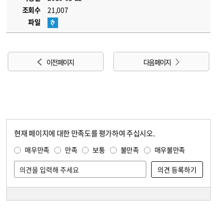
조회수
21,007
파일
이전 페이지
다음 페이지
현재 페이지에 대한 만족도를 평가하여 주십시오.
콘텐츠 만족도 조사
만족도 조사
매우만족
만족
보통
불만족
매우불만족
담당자 정보
담당자 정보