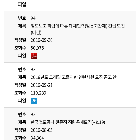
파일
번호
94
제목
철도노조 파업에 따른 대체인력(일용기간제) 긴급 모집
(마감)
작성일
2016-09-30
조회수
50,075
파일
번호
93
제목
2016년도 코레일 고졸제한 인턴사원 모집 공고 안내
작성일
2016-09-21
조회수
119,289
파일
번호
92
제목
한국철도공사 전문직 직원공개모집(~8.19)
작성일
2016-08-05
조회수
34,864