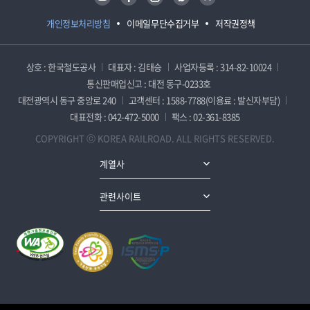
개인정보처리방침
이메일무단수집거부
저작권정책
상호 : 한국철도공사
대표자 : 김태승
사업자등록 : 314-82-10024
통신판매업신고 : 대전 동구-0233호
대전광역시 동구 중앙로 240
고객센터 : 1588-7788(이용료 : 발신자부담)
대표전화 : 042-472-5000
팩스 : 02-361-8385
COPYRIGHT ⓒ KOREA RAILROAD. ALL RIGHTS RESERVED.
계열사
관련사이트