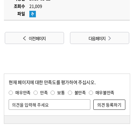
조회수
21,009
파일
이전 페이지
다음 페이지
현재 페이지에 대한 만족도를 평가하여 주십시오.
콘텐츠 만족도 조사
만족도 조사
매우만족
만족
보통
불만족
매우불만족
담당자 정보
담당자 정보