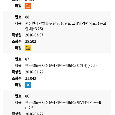
파일
번호
88
제목
핵심인재 선발을 위한 2016년도 코레일 경력직 모집 공고
안내(~3.25)
작성일
2016-03-07
조회수
38,503
파일
번호
87
제목
한국철도공사 전문직 직원공개모집(학예사)(~2.5)
작성일
2016-01-22
조회수
31,042
파일
번호
86
제목
한국철도공사 전문직 직원공개모집(세무담당 전문직)
(~2.5)
작성일
2016-01-22