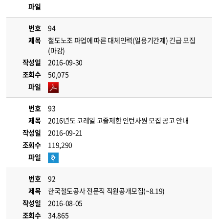
파일
번호
94
제목
철도노조 파업에 따른 대체인력(일용기간제) 긴급 모집
(마감)
작성일
2016-09-30
조회수
50,075
파일
번호
93
제목
2016년도 코레일 고졸제한 인턴사원 모집 공고 안내
작성일
2016-09-21
조회수
119,290
파일
번호
92
제목
한국철도공사 전문직 직원공개모집(~8.19)
작성일
2016-08-05
조회수
34,865