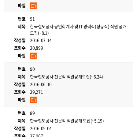
파일
번호
91
제목
한국철도공사 공인회계사 및 IT 경력직(정규직) 직원 공개
모집(~8.1)
작성일
2016-07-14
조회수
20,899
파일
번호
90
제목
한국철도공사 전문직 직원공개모집(~6.24)
작성일
2016-06-10
조회수
29,271
파일
번호
89
제목
한국철도공사 전문직 직원공개 모집(~5.19)
작성일
2016-05-04
조회수
27,067