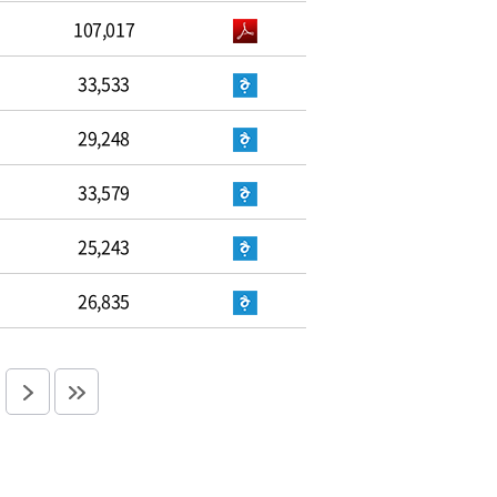
107,017
33,533
29,248
33,579
25,243
26,835