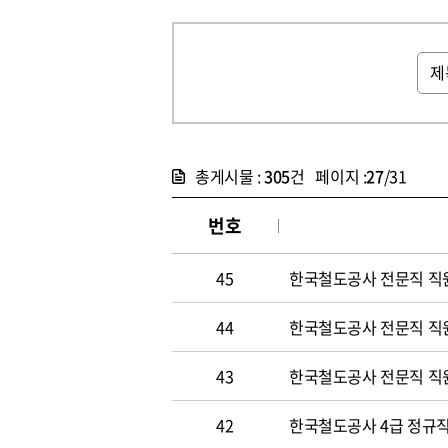
총게시물 :
305
건 페이지 :
27
/31
번호
45
한국철도공사 전문직 직
44
한국철도공사 전문직 직
43
한국철도공사 전문직 직
42
한국철도공사 4급 정규직