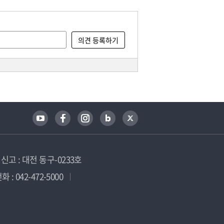
고 : 대전 동구-0233호
 : 042-472-5000