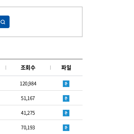
조회수
파일
120,984
51,167
41,275
70,193