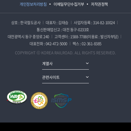
개인정보처리방침
이메일무단수집거부
저작권정책
상호 : 한국철도공사
대표자 : 김태승
사업자등록 : 314-82-10024
통신판매업신고 : 대전 동구-0233호
대전광역시 동구 중앙로 240
고객센터 : 1588-7788(이용료 : 발신자부담)
대표전화 : 042-472-5000
팩스 : 02-361-8385
COPYRIGHT ⓒ KOREA RAILROAD. ALL RIGHTS RESERVED.
계열사
관련사이트