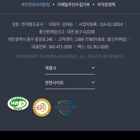
개인정보처리방침
이메일무단수집거부
저작권정책
상호 : 한국철도공사
대표자 : 김태승
사업자등록 : 314-82-10024
통신판매업신고 : 대전 동구-0233호
대전광역시 동구 중앙로 240
고객센터 : 1588-7788(이용료 : 발신자부담)
대표전화 : 042-472-5000
팩스 : 02-361-8385
COPYRIGHT ⓒ KOREA RAILROAD. ALL RIGHTS RESERVED.
계열사
관련사이트