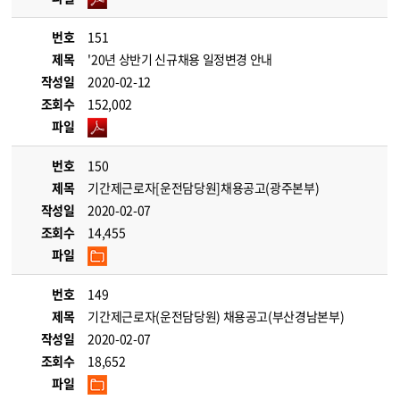
번호
151
제목
'20년 상반기 신규채용 일정변경 안내
작성일
2020-02-12
조회수
152,002
파일
번호
150
제목
기간제근로자[운전담당원]채용공고(광주본부)
작성일
2020-02-07
조회수
14,455
파일
번호
149
제목
기간제근로자(운전담당원) 채용공고(부산경남본부)
작성일
2020-02-07
조회수
18,652
파일