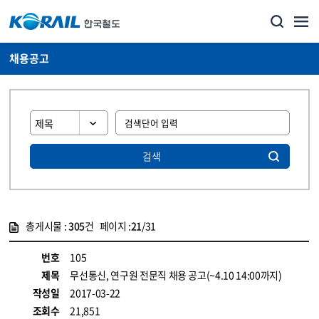
채용공고
검색
총게시물 :
305
건 페이지 :
21
/31
게시물 목록
코레일소개_경영공시_채용공고 목록 - 정보 제공
번호
105
제목
무선통신, 연구원 전문직 채용 공고(~4.10 14:00까지)
작성일
2017-03-22
조회수
21,851