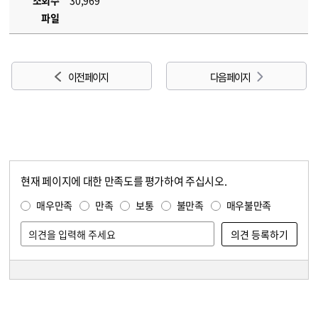
조회수
30,969
파일
이전 페이지
다음 페이지
현재 페이지에 대한 만족도를 평가하여 주십시오.
콘텐츠 만족도 조사
만족도 조사
매우만족
만족
보통
불만족
매우불만족
담당자 정보
담당자 정보