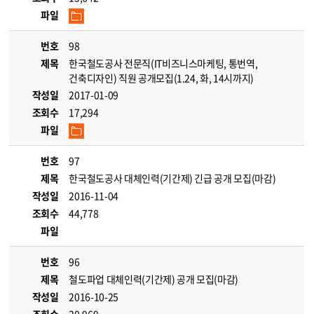
파일
번호
98
제목
한국철도공사 전문직(IT비즈니스마케팅, 통번역,
건축디자인) 직원 공개모집(1.24, 화, 14시까지)
작성일
2017-01-09
조회수
17,294
파일
번호
97
제목
한국철도공사 대체인력(기간제) 긴급 공개 모집(마감)
작성일
2016-11-04
조회수
44,778
파일
번호
96
제목
철도파업 대체인력(기간제) 공개 모집(마감)
작성일
2016-10-25