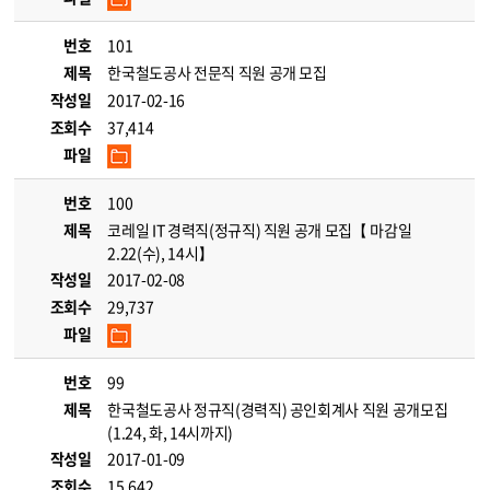
번호
101
제목
한국철도공사 전문직 직원 공개 모집
작성일
2017-02-16
조회수
37,414
파일
번호
100
제목
코레일 IT 경력직(정규직) 직원 공개 모집【 마감일
2.22(수), 14시】
작성일
2017-02-08
조회수
29,737
파일
번호
99
제목
한국철도공사 정규직(경력직) 공인회계사 직원 공개모집
(1.24, 화, 14시까지)
작성일
2017-01-09
조회수
15,642