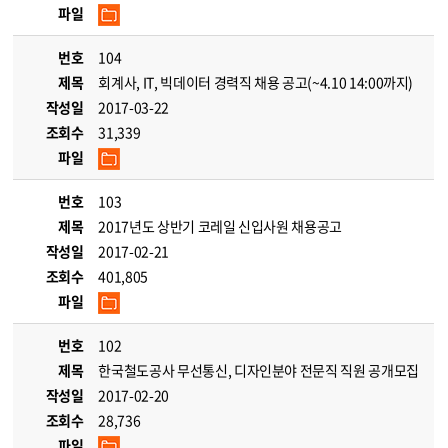
파일
번호
104
제목
회계사, IT, 빅데이터 경력직 채용 공고(~4.10 14:00까지)
작성일
2017-03-22
조회수
31,339
파일
번호
103
제목
2017년도 상반기 코레일 신입사원 채용공고
작성일
2017-02-21
조회수
401,805
파일
번호
102
제목
한국철도공사 무선통신, 디자인분야 전문직 직원 공개모집
작성일
2017-02-20
조회수
28,736
파일