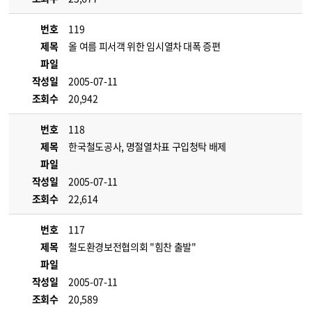
번호
119
제목
올 여름 피서객 위한 임시열차 대폭 증편
파일
작성일
2005-07-11
조회수
20,942
번호
118
제목
한국철도공사, 명절열차표 구입청탁 배제
파일
작성일
2005-07-11
조회수
22,614
번호
117
제목
철도환경보전협의회 "힘찬 출발"
파일
작성일
2005-07-11
조회수
20,589