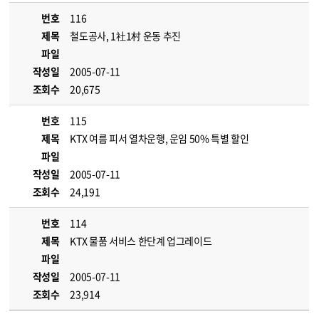
번호
116
제목
철도공사, 1社1村 운동 추진
파일
작성일
2005-07-11
조회수
20,675
번호
115
제목
KTX 여름 피서 열차운행, 운임 50% 특별 할인
파일
작성일
2005-07-11
조회수
24,191
번호
114
제목
KTX 물품 서비스 한단계 업그레이드
파일
작성일
2005-07-11
조회수
23,914