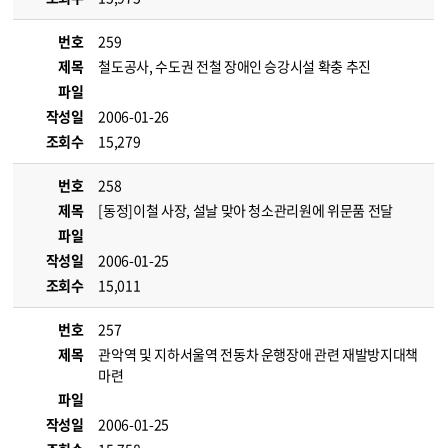
번호
259
제목
철도공사, 수도권 전철 장애인 승강시설 확충 추진
파일
작성일
2006-01-26
조회수
15,279
번호
258
제목
[동정]이철 사장, 설날 맞아 청소관리원에 위문품 전달
파일
작성일
2006-01-25
조회수
15,011
번호
257
제목
관악역 및 지하서울역 전동차 운행장애 관련 재발방지대책
마련
파일
작성일
2006-01-25