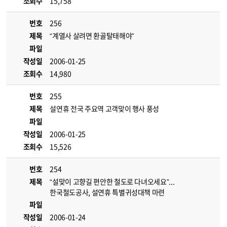
조회수
15,758
번호
256
제목
“계열사 살려면 환골탈태해야”
파일
작성일
2006-01-25
조회수
14,980
번호
255
제목
설연휴 전국 주요역 고객맞이 행사 풍성
파일
작성일
2006-01-25
조회수
15,526
번호
254
제목
“설맞이 고향길 편안한 철도로 다녀오세요”...
한국철도공사, 설연휴 특별귀성대책 마련
파일
작성일
2006-01-24