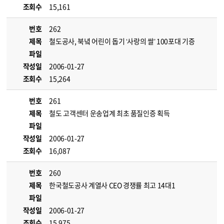
조회수
15,161
번호
262
제목
철도공사, 북녘 어린이 돕기 ‘사랑의 쌀’ 100포대 기증
파일
작성일
2006-01-27
조회수
15,264
번호
261
제목
철도 고객센터 운송업계 최초 품질인증 획득
파일
작성일
2006-01-27
조회수
16,087
번호
260
제목
한국철도공사 계열사 CEO 경쟁률 최고 14대1
파일
작성일
2006-01-27
조회수
15,975