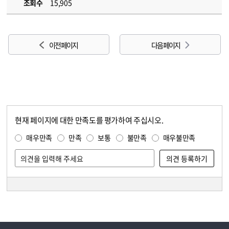
조회수
15,905
이전 페이지
다음 페이지
현재 페이지에 대한 만족도를 평가하여 주십시오.
콘텐츠 만족도 조사
만족도 조사
매우만족
만족
보통
불만족
매우불만족
담당자 정보
담당자 정보