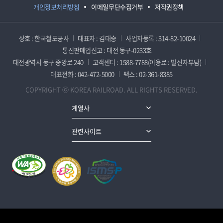
개인정보처리방침
이메일무단수집거부
저작권정책
상호 : 한국철도공사
대표자 : 김태승
사업자등록 : 314-82-10024
통신판매업신고 : 대전 동구-0233호
대전광역시 동구 중앙로 240
고객센터 : 1588-7788(이용료 : 발신자부담)
대표전화 : 042-472-5000
팩스 : 02-361-8385
COPYRIGHT ⓒ KOREA RAILROAD. ALL RIGHTS RESERVED.
계열사
관련사이트