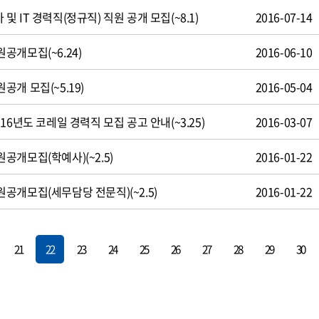
 IT 경력직(정규직) 직원 공개 모집(~8.1)
2016-07-14
공개모집(~6.24)
2016-06-10
개 모집(~5.19)
2016-05-04
16년도 코레일 경력직 모집 공고 안내(~3.25)
2016-03-07
개모집(학예사)(~2.5)
2016-01-22
공개모집(세무담당 전문직)(~2.5)
2016-01-22
21
22
23
24
25
26
27
28
29
30