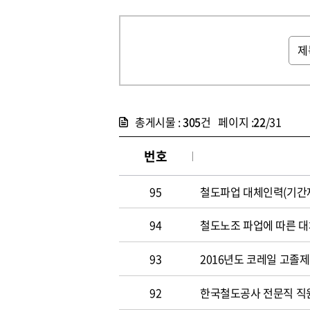
총게시물 :
305
건 페이지 :
22
/31
번호
95
철도파업 대체인력(기간제
94
철도노조 파업에 따른 대
93
2016년도 코레일 고졸
92
한국철도공사 전문직 직원