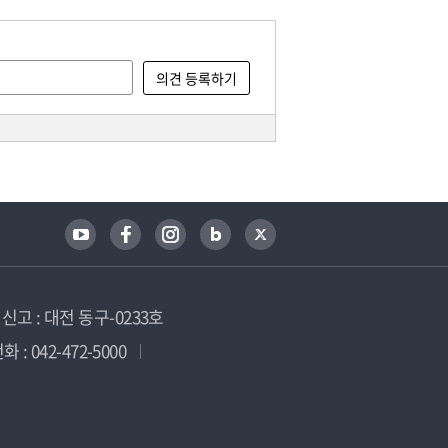
고 : 대전 동구-0233호
 : 042-472-5000