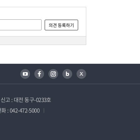
고 : 대전 동구-0233호
 : 042-472-5000