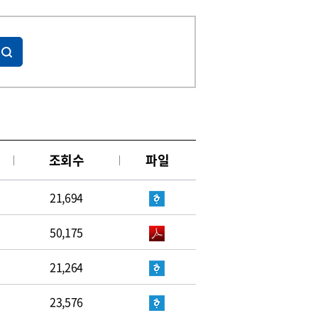
조회수
파일
21,694
50,175
21,264
23,576