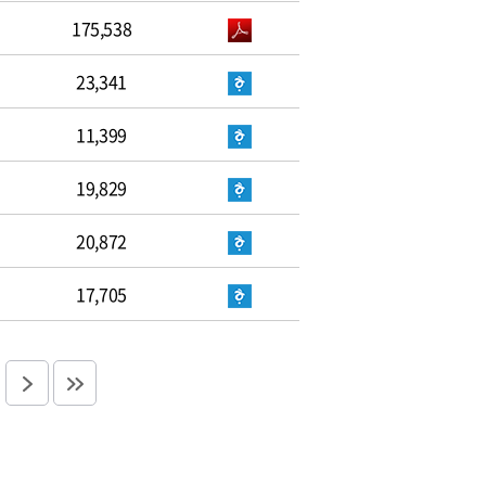
175,538
23,341
11,399
19,829
20,872
17,705