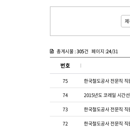
총게시물 :
305
건 페이지 :
24
/31
번호
75
한국철도공사 전문직 직원 
74
2015년도 코레일 시간선택
73
한국철도공사 전문직 직원 
72
한국철도공사 전문직 직원 