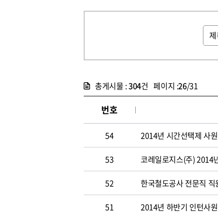
총게시물 :
304
건 페이지 :
26
/31
번호
54
2014년 시간선택제 사
53
코레일로지스(주) 2014
52
한국철도공사 전문직 직원 
51
2014년 하반기 인턴사원