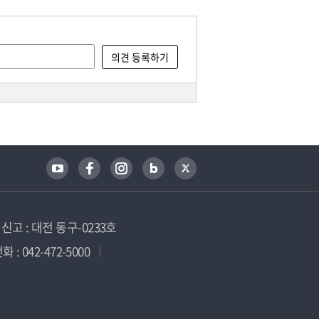
고 : 대전 동구-0233호
 : 042-472-5000