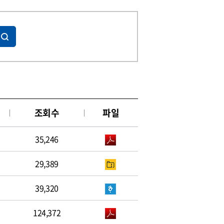
조회수
파일
35,246
29,389
39,320
124,372