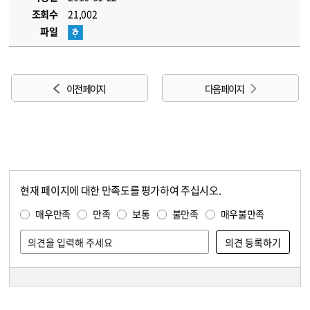
조회수
21,002
파일
이전 페이지
다음 페이지
현재 페이지에 대한 만족도를 평가하여 주십시오.
콘텐츠 만족도 조사
만족도 조사
매우만족
만족
보통
불만족
매우불만족
담당자 정보
담당자 정보