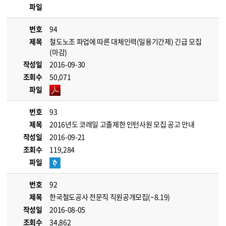
파일
번호
94
제목
철도노조 파업에 따른 대체인력(일용기간제) 긴급 모집
(마감)
작성일
2016-09-30
조회수
50,071
파일
번호
93
제목
2016년도 코레일 고졸제한 인턴사원 모집 공고 안내
작성일
2016-09-21
조회수
119,284
파일
번호
92
제목
한국철도공사 전문직 직원공개모집(~8.19)
작성일
2016-08-05
조회수
34,862