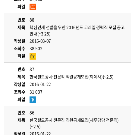
파일
번호
88
제목
핵심인재 선발을 위한 2016년도 코레일 경력직 모집 공고
안내(~3.25)
작성일
2016-03-07
조회수
38,502
파일
번호
87
제목
한국철도공사 전문직 직원공개모집(학예사)(~2.5)
작성일
2016-01-22
조회수
31,037
파일
번호
86
제목
한국철도공사 전문직 직원공개모집(세무담당 전문직)
(~2.5)
작성일
2016-01-22