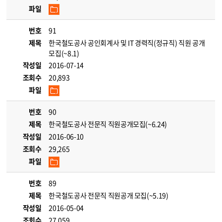
파일
번호
91
제목
한국철도공사 공인회계사 및 IT 경력직(정규직) 직원 공개
모집(~8.1)
작성일
2016-07-14
조회수
20,893
파일
번호
90
제목
한국철도공사 전문직 직원공개모집(~6.24)
작성일
2016-06-10
조회수
29,265
파일
번호
89
제목
한국철도공사 전문직 직원공개 모집(~5.19)
작성일
2016-05-04
조회수
27,059