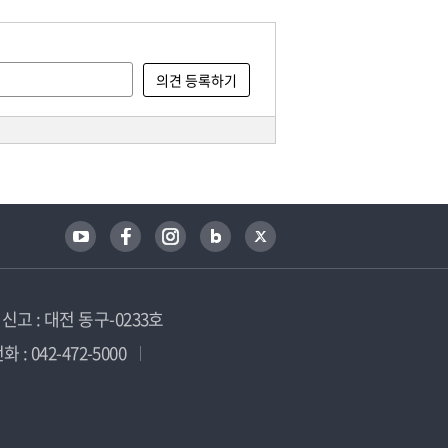
고 : 대전 동구-0233호
 : 042-472-5000