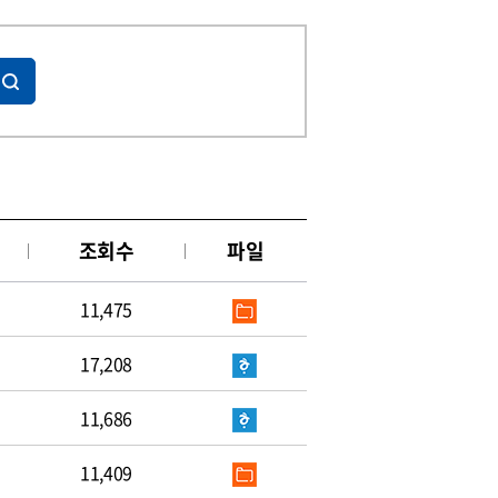
조회수
파일
11,475
17,208
11,686
11,409