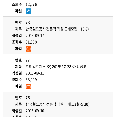
조회수
12,576
파일
번호
78
제목
한국철도공사 전문직 직원 공개모집(~10.8)
작성일
2015-09-17
조회수
31,300
파일
번호
77
제목
코레일로지스(주) 2015년 제2차 채용공고
작성일
2015-09-11
조회수
33,999
파일
번호
76
제목
한국철도공사 전문직 직원 공개 모집(~9.30)
작성일
2015-09-10