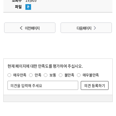
조회수
19,605
파일
이전 페이지
다음 페이지
현재 페이지에 대한 만족도를 평가하여 주십시오.
콘텐츠 만족도 조사
만족도 조사
매우만족
만족
보통
불만족
매우불만족
담당자 정보
담당자 정보