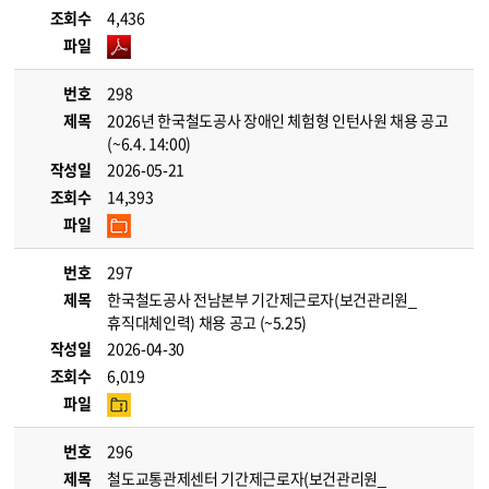
조회수
4,436
파일
번호
298
제목
2026년 한국철도공사 장애인 체험형 인턴사원 채용 공고
(~6.4. 14:00)
작성일
2026-05-21
조회수
14,393
파일
번호
297
제목
한국철도공사 전남본부 기간제근로자(보건관리원_
휴직대체인력) 채용 공고 (~5.25)
작성일
2026-04-30
조회수
6,019
파일
번호
296
제목
철도교통관제센터 기간제근로자(보건관리원_