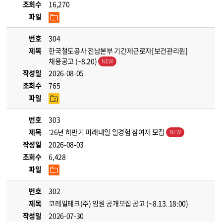
조회수
16,270
파일
번호
304
제목
한국철도공사 전남본부 기간제근로자[보건관리원]
채용공고 (~8.20)
작성일
2026-08-05
조회수
765
파일
번호
303
제목
’26년 하반기 미래내일 일경험 참여자 모집
작성일
2026-08-03
조회수
6,428
파일
번호
302
제목
코레일테크(주) 임원 공개모집 공고 (~8.13. 18:00)
작성일
2026-07-30