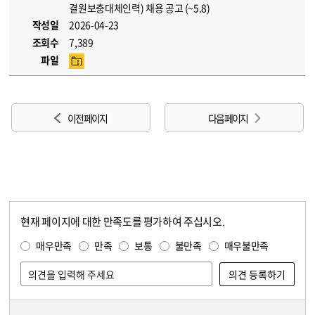
결원보충대체인력) 채용 공고 (~5.8)
작성일
2026-04-23
조회수
7,389
파일
이전 페이지
다음 페이지
현재 페이지에 대한 만족도를 평가하여 주십시오.
콘텐츠 만족도 조사
만족도 조사
매우만족
만족
보통
불만족
매우불만족