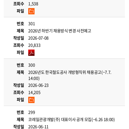
조회수
1,538
파일
번호
301
제목
2026년 하반기 채용방식 변경 사전예고
작성일
2026-07-08
조회수
20,833
파일
번호
300
제목
2026년도 한국철도공사 개방형직위 채용공고(~7.7.
14:00)
작성일
2026-06-23
조회수
14,205
파일
번호
299
제목
코레일관광개발(주) 대표이사 공개 모집(~6.26 18:00)
작성일
2026-06-11