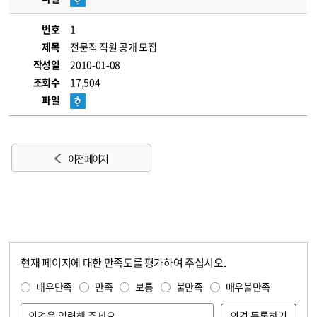
번호
1
제목
전문직 직원 공개 모집
작성일
2010-01-08
조회수
17,504
파일
이전 페이지
현재 페이지에 대한 만족도를 평가하여 주십시오.
콘텐츠 만족도 조사
만족도 조사
매우만족
만족
보통
불만족
매우불만족