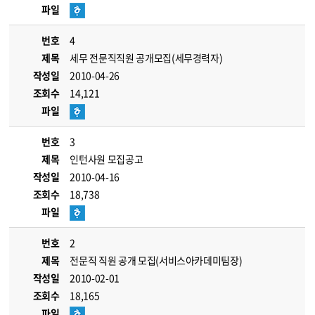
파일
번호
4
제목
세무 전문직직원 공개모집(세무경력자)
작성일
2010-04-26
조회수
14,121
파일
번호
3
제목
인턴사원 모집공고
작성일
2010-04-16
조회수
18,738
파일
번호
2
제목
전문직 직원 공개 모집(서비스아카데미팀장)
작성일
2010-02-01
조회수
18,165
파일