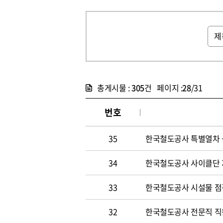
총게시물 :
305
건 페이지 :
28
/31
번호
35
한국철도공사 특별열차 
34
한국철도공사 사이클단 
33
한국철도공사 시설물 점
32
한국철도공사 전문직 직