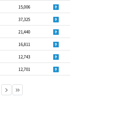
15,006
37,325
21,440
16,811
12,743
12,701