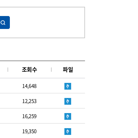
조회수
파일
14,648
12,253
16,259
19,350