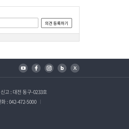
고 : 대전 동구-0233호
 : 042-472-5000