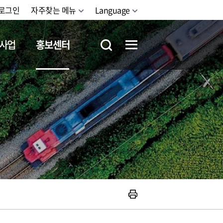
로그인
자주찾는 메뉴
Language
사업
홍보센터
철도체험