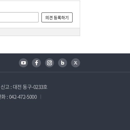
고 : 대전 동구-0233호
 : 042-472-5000