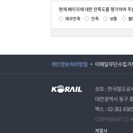
현재 페이지에 대한 만족도를 평가하여 주
매우만족
만족
보통
불
개인정보처리방침
이메일무단수집거
상호 : 한국철도공
대전광역시 동구 중
팩스 : 02-361-838
COPYRIGHT ⓒ K
계열사