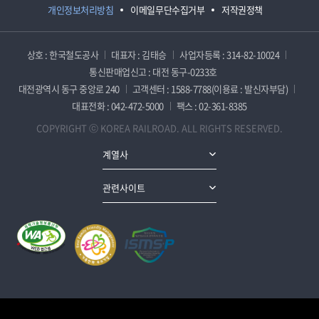
개인정보처리방침
이메일무단수집거부
저작권정책
상호 : 한국철도공사
대표자 : 김태승
사업자등록 : 314-82-10024
통신판매업신고 : 대전 동구-0233호
대전광역시 동구 중앙로 240
고객센터 : 1588-7788(이용료 : 발신자부담)
대표전화 : 042-472-5000
팩스 : 02-361-8385
COPYRIGHT ⓒ KOREA RAILROAD. ALL RIGHTS RESERVED.
계열사
관련사이트