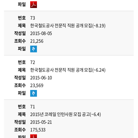
파일
번호
73
제목
한국철도공사 전문직 직원 공개 모집(~8.19)
작성일
2015-08-05
조회수
21,256
파일
번호
72
제목
한국철도공사 전문직 직원 공개 모집(~6.24)
작성일
2015-06-10
조회수
23,569
파일
번호
71
제목
2015년 코레일 인턴사원 모집 공고(~6.4)
작성일
2015-05-21
조회수
175,533
파일