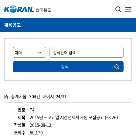
채용공고
검색
총게시물 :
304
건 페이지 :
24
/31
게시물 목록
코레일소개_경영공시_채용공고 목록 - 정보 제공
번호
74
제목
2015년도 코레일 시간선택제 사원 모집공고 (~8.26)
작성일
2015-08-12
조회수
50,170