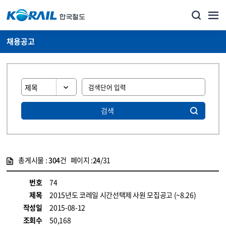
채용공고
검색
총게시물 :
304
건 페이지 :
24
/31
게시물 목록
코레일소개_경영공시_채용공고 목록 - 정보 제공
번호
74
제목
2015년도 코레일 시간선택제 사원 모집공고 (~8.26)
작성일
2015-08-12
조회수
50,168