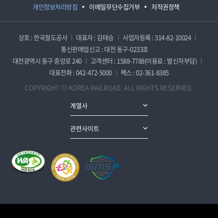
개인정보처리방침
이메일무단수집거부
저작권정책
상호 : 한국철도공사
대표자 : 김태승
사업자등록 : 314-82-10024
통신판매업신고 : 대전 동구-0233호
대전광역시 동구 중앙로 240
고객센터 : 1588-7788(이용료 : 발신자부담)
대표전화 : 042-472-5000
팩스 : 02-361-8385
COPYRIGHT ⓒ KOREA RAILROAD. ALL RIGHTS RESERVED.
계열사
관련사이트