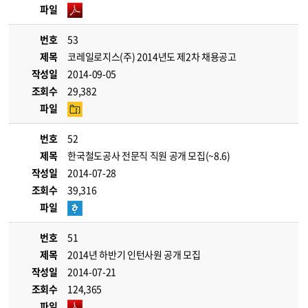
파일
번호
53
제목
코레일로지스(주) 2014년도 제2차 채용공고
작성일
2014-09-05
조회수
29,382
파일
번호
52
제목
한국철도공사 전문직 직원 공개 모집(~8.6)
작성일
2014-07-28
조회수
39,316
파일
번호
51
제목
2014년 하반기 인턴사원 공개 모집
작성일
2014-07-21
조회수
124,365
파일