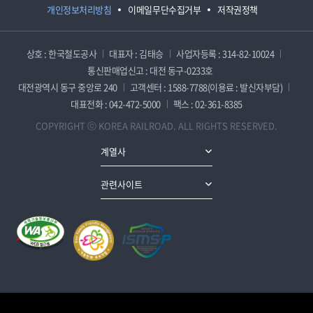
개인정보처리방침
이메일무단수집거부
저작권정책
상호 : 한국철도공사
대표자 : 김태승
사업자등록 : 314-82-10024
통신판매업신고 : 대전 동구-0233호
대전광역시 동구 중앙로 240
고객센터 : 1588-7788(이용료 : 발신자부담)
대표전화 : 042-472-5000
팩스 : 02-361-8385
COPYRIGHT ⓒ KOREA RAILROAD. ALL RIGHTS RESERVED.
계열사
관련사이트