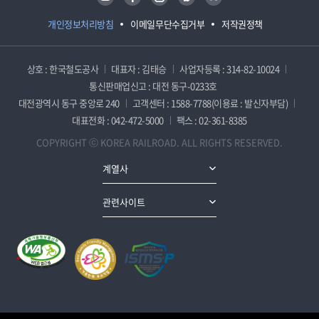
개인정보처리방침
이메일무단수집거부
저작권정책
상호 : 한국철도공사
대표자 : 김태승
사업자등록 : 314-82-10024
통신판매업신고 : 대전 동구-0233호
대전광역시 동구 중앙로 240
고객센터 : 1588-7788(이용료 : 발신자부담)
대표전화 : 042-472-5000
팩스 : 02-361-8385
COPYRIGHT ⓒ KOREA RAILROAD. ALL RIGHTS RESERVED.
계열사
관련사이트