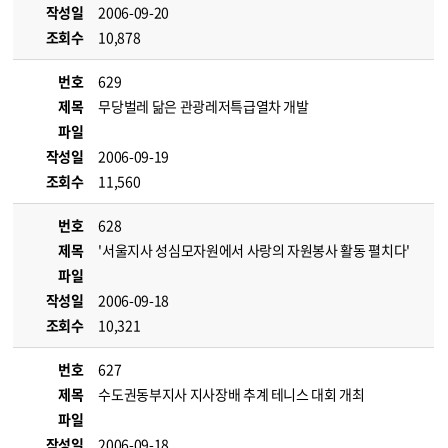
작성일
2006-09-20
조회수
10,878
번호
629
제목
무당벌레 닮은 관광레저특급열차 개발
파일
작성일
2006-09-19
조회수
11,560
번호
628
제목
'서울지사 성심모자원에서 사랑의 자원봉사 활동 펼치다'
파일
작성일
2006-09-18
조회수
10,321
번호
627
제목
수도권동부지사 지사장배 추계 테니스 대회 개최
파일
작성일
2006-09-18