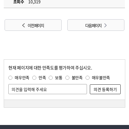
조회수
10,319
이전 페이지
다음 페이지
현재 페이지에 대한 만족도를 평가하여 주십시오.
콘텐츠 만족도 조사
만족도 조사
매우만족
만족
보통
불만족
매우불만족
담당자 정보
담당자 정보