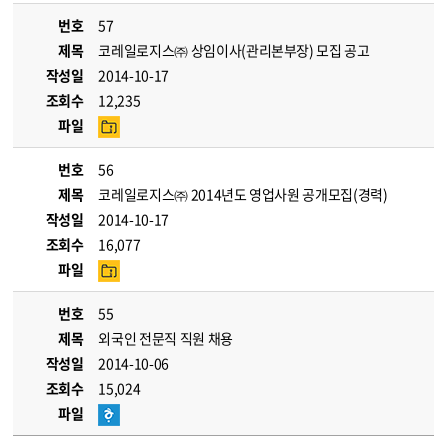
번호
57
제목
코레일로지스㈜ 상임이사(관리본부장) 모집 공고
작성일
2014-10-17
조회수
12,235
파일
번호
56
제목
코레일로지스㈜ 2014년도 영업사원 공개모집(경력)
작성일
2014-10-17
조회수
16,077
파일
번호
55
제목
외국인 전문직 직원 채용
작성일
2014-10-06
조회수
15,024
파일