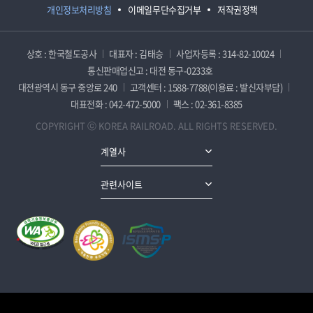
개인정보처리방침
이메일무단수집거부
저작권정책
상호 : 한국철도공사
대표자 : 김태승
사업자등록 : 314-82-10024
통신판매업신고 : 대전 동구-0233호
대전광역시 동구 중앙로 240
고객센터 : 1588-7788(이용료 : 발신자부담)
대표전화 : 042-472-5000
팩스 : 02-361-8385
COPYRIGHT ⓒ KOREA RAILROAD. ALL RIGHTS RESERVED.
계열사
관련사이트