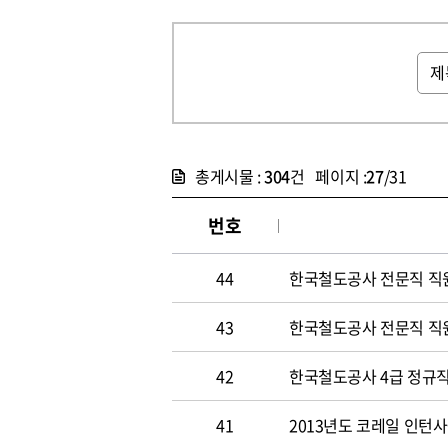
총게시물 :
304
건 페이지 :
27
/31
번호
44
한국철도공사 전문직 직
43
한국철도공사 전문직 직
42
한국철도공사 4급 정규직
41
2013년도 코레일 인턴