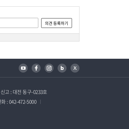
고 : 대전 동구-0233호
 : 042-472-5000