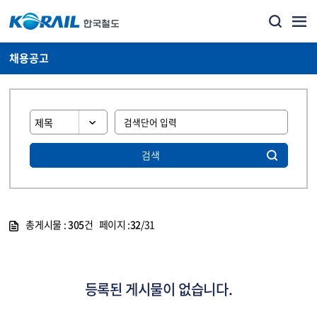
채용공고
검색
총게시물 :
305
건 페이지 :
32
/31
게시물 목록
코레일소개_경영공시_채용공고 목록 - 정보 제공
등록된 게시물이 없습니다.