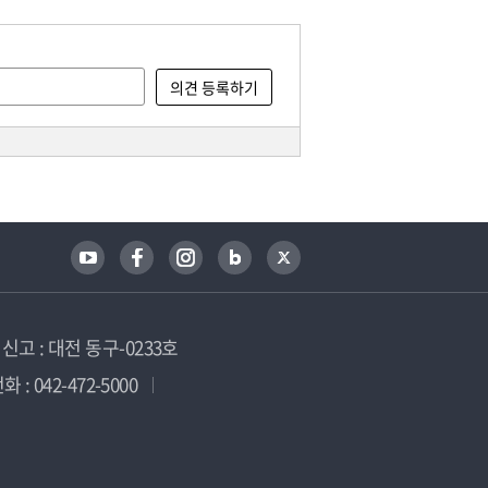
고 : 대전 동구-0233호
 : 042-472-5000