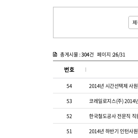
총게시물 :
304
건 페이지 :
26
/31
번호
54
2014년 시간선택제 사
53
코레일로지스(주) 2014
52
한국철도공사 전문직 직원 
51
2014년 하반기 인턴사원