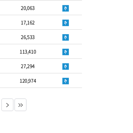
20,063
17,162
26,533
113,410
27,294
120,974