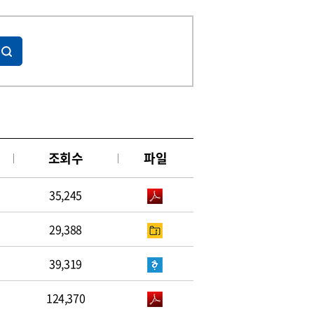
조회수
파일
35,245
29,388
39,319
124,370