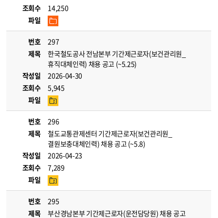
조회수
14,250
파일
번호
297
제목
한국철도공사 전남본부 기간제근로자(보건관리원_
휴직대체인력) 채용 공고 (~5.25)
작성일
2026-04-30
조회수
5,945
파일
번호
296
제목
철도교통관제센터 기간제근로자(보건관리원_
결원보충대체인력) 채용 공고 (~5.8)
작성일
2026-04-23
조회수
7,289
파일
번호
295
제목
부산경남본부 기간제근로자(운전담당원) 채용 공고