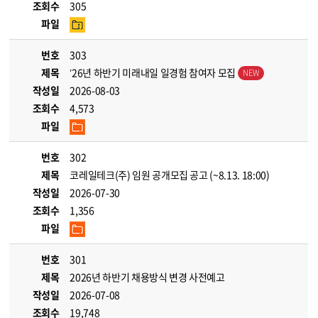
조회수
305
파일
번호
303
제목
’26년 하반기 미래내일 일경험 참여자 모집
작성일
2026-08-03
조회수
4,573
파일
번호
302
제목
코레일테크(주) 임원 공개모집 공고 (~8.13. 18:00)
작성일
2026-07-30
조회수
1,356
파일
번호
301
제목
2026년 하반기 채용방식 변경 사전예고
작성일
2026-07-08
조회수
19,748