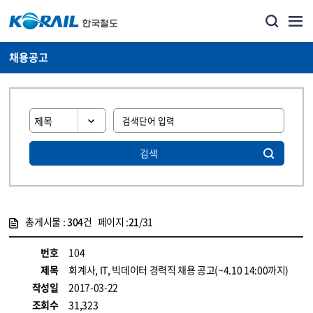
채용공고
검색
총게시물 :
304
건 페이지 :
21
/31
게시물 목록
코레일소개_경영공시_채용공고 목록 - 정보 제공
번호
104
제목
회계사, IT, 빅데이터 경력직 채용 공고(~4.10 14:00까지)
작성일
2017-03-22
조회수
31,323