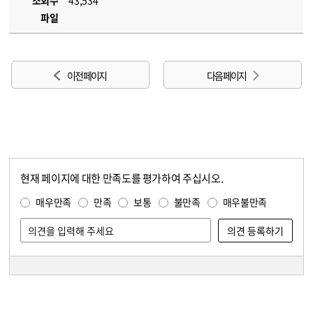
조회수
43,534
파일
이전 페이지
다음 페이지
현재 페이지에 대한 만족도를 평가하여 주십시오.
콘텐츠 만족도 조사
만족도 조사
매우만족
만족
보통
불만족
매우불만족
담당자 정보
담당자 정보