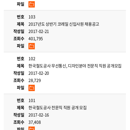
파일
번호
103
제목
2017년도 상반기 코레일 신입사원 채용공고
작성일
2017-02-21
조회수
401,795
파일
번호
102
제목
한국철도공사 무선통신, 디자인분야 전문직 직원 공개모집
작성일
2017-02-20
조회수
28,729
파일
번호
101
제목
한국철도공사 전문직 직원 공개 모집
작성일
2017-02-16
조회수
37,408
파일