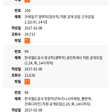
번호
100
제목
코레일 IT 경력직(정규직) 직원 공개 모집【 마감일
2.22(수), 14시】
작성일
2017-02-08
조회수
29,731
파일
번호
99
제목
한국철도공사 정규직(경력직) 공인회계사 직원 공개모집
(1.24, 화, 14시까지)
작성일
2017-01-09
조회수
15,636
파일
번호
98
제목
한국철도공사 전문직(IT비즈니스마케팅, 통번역,
건축디자인) 직원 공개모집(1.24, 화, 14시까지)
작성일
2017-01-09