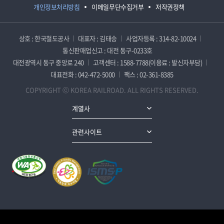
개인정보처리방침
이메일무단수집거부
저작권정책
상호 : 한국철도공사
대표자 : 김태승
사업자등록 : 314-82-10024
통신판매업신고 : 대전 동구-0233호
대전광역시 동구 중앙로 240
고객센터 : 1588-7788(이용료 : 발신자부담)
대표전화 : 042-472-5000
팩스 : 02-361-8385
COPYRIGHT ⓒ KOREA RAILROAD. ALL RIGHTS RESERVED.
계열사
관련사이트