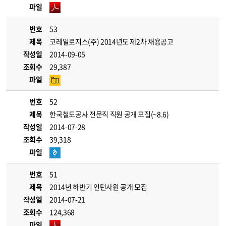
파일
번호
53
제목
코레일로지스(주) 2014년도 제2차 채용공고
작성일
2014-09-05
조회수
29,387
파일
번호
52
제목
한국철도공사 전문직 직원 공개 모집(~8.6)
작성일
2014-07-28
조회수
39,318
파일
번호
51
제목
2014년 하반기 인턴사원 공개 모집
작성일
2014-07-21
조회수
124,368
파일