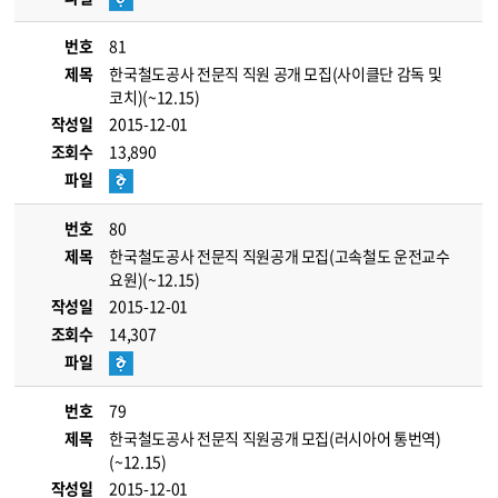
번호
81
제목
한국철도공사 전문직 직원 공개 모집(사이클단 감독 및
코치)(~12.15)
작성일
2015-12-01
조회수
13,890
파일
번호
80
제목
한국철도공사 전문직 직원공개 모집(고속철도 운전교수
요원)(~12.15)
작성일
2015-12-01
조회수
14,307
파일
번호
79
제목
한국철도공사 전문직 직원공개 모집(러시아어 통번역)
(~12.15)
작성일
2015-12-01