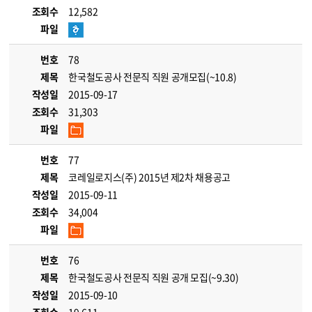
조회수
12,582
파일
번호
78
제목
한국철도공사 전문직 직원 공개모집(~10.8)
작성일
2015-09-17
조회수
31,303
파일
번호
77
제목
코레일로지스(주) 2015년 제2차 채용공고
작성일
2015-09-11
조회수
34,004
파일
번호
76
제목
한국철도공사 전문직 직원 공개 모집(~9.30)
작성일
2015-09-10