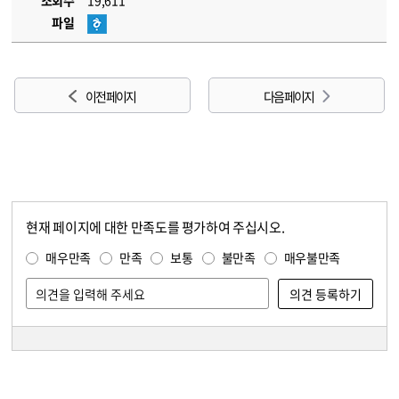
조회수
19,611
파일
이전 페이지
다음 페이지
현재 페이지에 대한 만족도를 평가하여 주십시오.
콘텐츠 만족도 조사
만족도 조사
매우만족
만족
보통
불만족
매우불만족
담당자 정보
담당자 정보