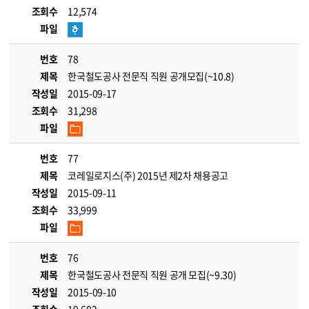
조회수
12,574
파일
번호
78
제목
한국철도공사 전문직 직원 공개모집(~10.8)
작성일
2015-09-17
조회수
31,298
파일
번호
77
제목
코레일로지스(주) 2015년 제2차 채용공고
작성일
2015-09-11
조회수
33,999
파일
번호
76
제목
한국철도공사 전문직 직원 공개 모집(~9.30)
작성일
2015-09-10