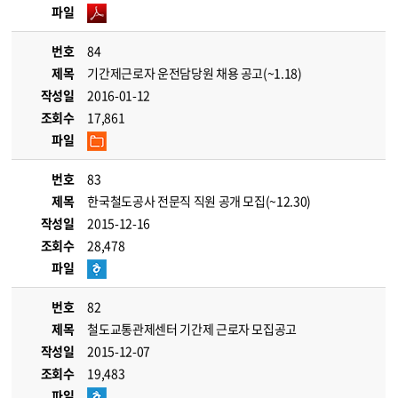
파일
번호
84
제목
기간제근로자 운전담당원 채용 공고(~1.18)
작성일
2016-01-12
조회수
17,861
파일
번호
83
제목
한국철도공사 전문직 직원 공개 모집(~12.30)
작성일
2015-12-16
조회수
28,478
파일
번호
82
제목
철도교통관제센터 기간제 근로자 모집공고
작성일
2015-12-07
조회수
19,483
파일