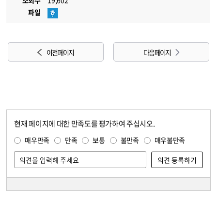
조회수
19,602
파일
이전 페이지
다음 페이지
현재 페이지에 대한 만족도를 평가하여 주십시오.
콘텐츠 만족도 조사
만족도 조사
매우만족
만족
보통
불만족
매우불만족
담당자 정보
담당자 정보