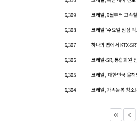
6,309
코레일, 9월부터 고속
6,308
코레일 “수요일 점심 먹
6,307
하나의 앱에서 KTX·SR
6,306
코레일-SR, 통합회원 
6,305
코레일, ‘대한민국 올해
6,304
코레일, 가족돌봄 청소