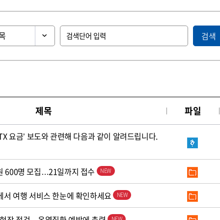
검색
제목
파일
KTX 요금’ 보도와 관련해 다음과 같이 알려드립니다.
원 600명 모집…21일까지 접수
’에서 여행 서비스 한눈에 확인하세요
로 현장 점검…온열질환 예방에 총력