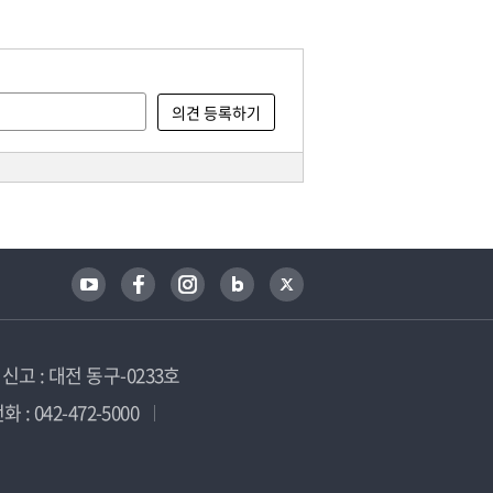
고 : 대전 동구-0233호
 : 042-472-5000