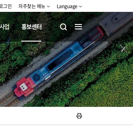
로그인
자주찾는 메뉴
Language
사업
홍보센터
철도체험